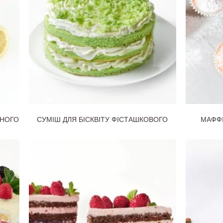
ННОГО
СУМІШ ДЛЯ БІСКВІТУ ФІСТАШКОВОГО
МАФФІ