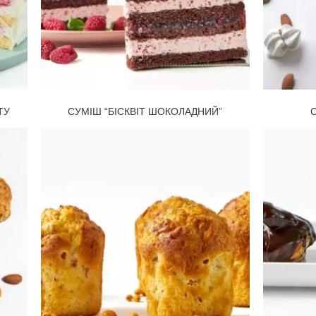
ТУ
СУМІШ “БІСКВІТ ШОКОЛАДНИЙ”