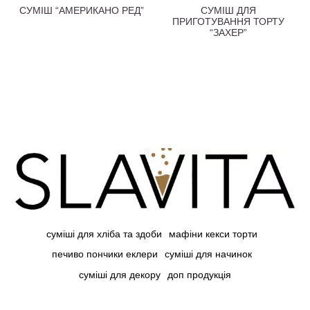
СУМІШ “АМЕРИКАНО РЕД”
СУМІШ ДЛЯ
ПРИГОТУВАННЯ ТОРТУ
“ЗАХЕР”
суміші для хліба та здоби
мафіни кекси торти
печиво пончики еклери
суміші для начинок
суміші для декору
доп продукція