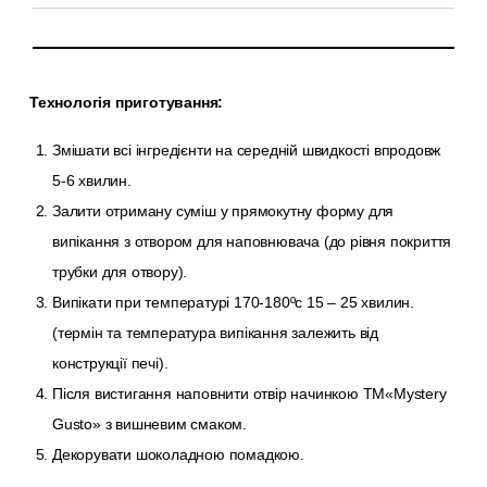
Технологія приготування:
Змішати всі інгредієнти на середній швидкості впродовж
5-6 хвилин.
Залити отриману суміш у прямокутну форму для
випікання з отвором для наповнювача (до рівня покриття
трубки для отвору).
Випікати при температурі 170-180ºс 15 – 25 хвилин.
(термін та температура випікання залежить від
конструкції печі).
Після вистигання наповнити отвір начинкою TM«Mystery
Gusto» з вишневим смаком.
Декорувати шоколадною помадкою.