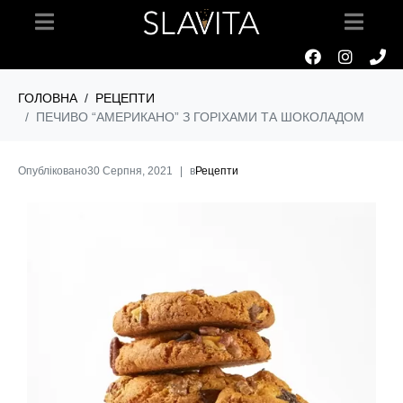
ГОЛОВНА
РЕЦЕПТИ
ПЕЧИВО “АМЕРИКАНО” З ГОРІХАМИ ТА ШОКОЛАДОМ
Опубліковано
30 Серпня, 2021
в
Рецепти