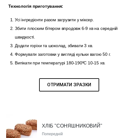
Технологія приготування:
Усі інгредієнти разом загрузити у міксер.
Збити плоским бітером впродовж 6-9 хв на середній
швидкості.
Додати горіхи та шоколад, збивати 3 хв.
Формувати заготовки у вигляді кульки вагою 50 г.
Випікати при температурі 180-190ºС 10-15 хв.
ОТРИМАТИ ЗРАЗКИ
ХЛІБ "СОНЯШНИКОВИЙ"
Попередній