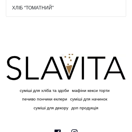
ХЛІБ “ТОМАТНИЙ”
суміші для хліба та здоби
мафіни кекси торти
печиво пончики еклери
суміші для начинок
суміші для декору
доп продукція