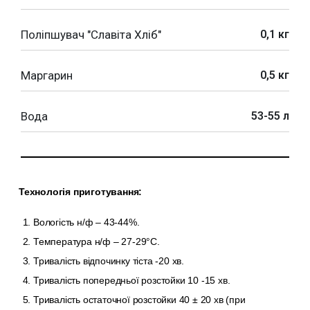
Поліпшувач "Славіта Хліб"
0,1 кг
Маргарин
0,5 кг
Вода
53-55 л
Технологія приготування:
Вологість н/ф – 43-44%.
Температура н/ф – 27-29°С.
Тривалість відпочинку тіста -20 хв.
Тривалість попередньої розстойки 10 -15 хв.
Тривалість остаточної розстойки 40 ± 20 хв (при