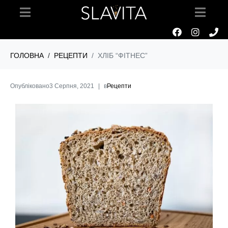
ГОЛОВНА
РЕЦЕПТИ
ХЛІБ “ФІТНЕС”
Опубліковано
3 Серпня, 2021
в
Рецепти