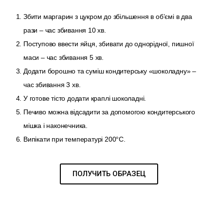
Збити маргарин з цукром до збільшення в об’ємі в два
рази – час збивання 10 хв.
Поступово ввести яйця, збивати до однорідної, пишної
маси – час збивання 5 хв.
Додати борошно та суміш кондитерську «шоколадну» –
час збивання 3 хв.
У готове тісто додати краплі шоколадні.
Печиво можна відсадити за допомогою кондитерського
мішка і наконечника.
Випікати при температурі 200°С.
ПОЛУЧИТЬ ОБРАЗЕЦ